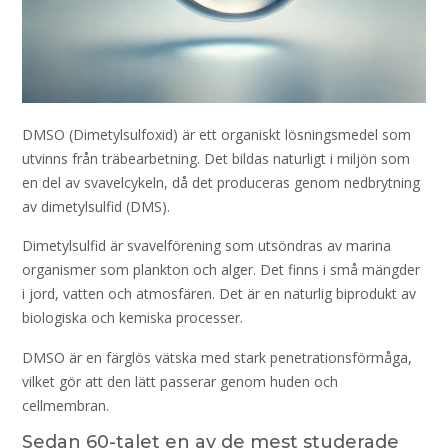
DMSO (Dimetylsulfoxid) är ett organiskt lösningsmedel som
utvinns från träbearbetning. Det bildas naturligt i miljön som
en del av svavelcykeln, då det produceras genom nedbrytning
av dimetylsulfid (DMS).
Dimetylsulfid är svavelförening som utsöndras av marina
organismer som plankton och alger. Det finns i små mängder
i jord, vatten och atmosfären. Det är en naturlig biprodukt av
biologiska och kemiska processer.
DMSO är en färglös vätska med stark penetrationsförmåga,
vilket gör att den lätt passerar genom huden och
cellmembran.
Sedan 60-talet en av de mest studerade