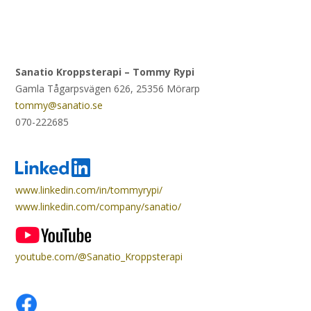
Sanatio Kroppsterapi – Tommy Rypi
Gamla Tågarpsvägen 626, 25356 Mörarp
tommy@sanatio.se
070-222685
www.linkedin.com/in/tommyrypi/
www.linkedin.com/company/sanatio/
youtube.com/@Sanatio_Kroppsterapi