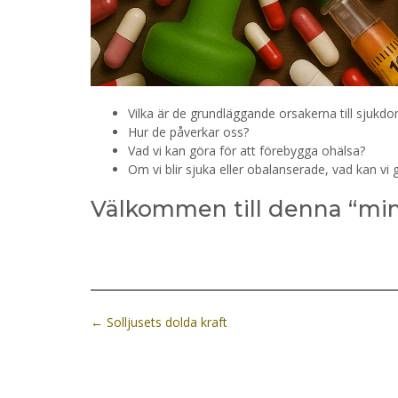
Vilka är de grundläggande orsakerna till sjukd
Hur de påverkar oss?
Vad vi kan göra för att förebygga ohälsa?
Om vi blir sjuka eller obalanserade, vad kan vi 
Välkommen till denna “mind
Post
←
Solljusets dolda kraft
navigation