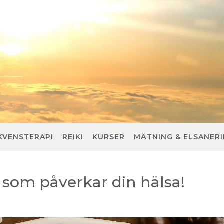
KVENSTERAPI
REIKI
KURSER
MÄTNING & ELSANER
som påverkar din hälsa!