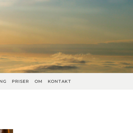
ING
PRISER
OM
KONTAKT