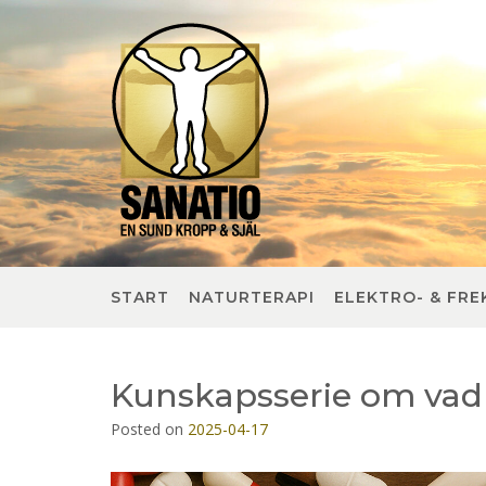
Skip
to
content
START
NATURTERAPI
ELEKTRO- & FRE
Kunskapsserie om vad 
Posted on
2025-04-17