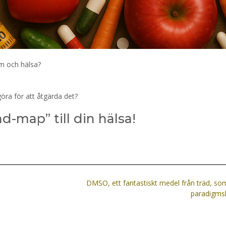
om och hälsa?
göra för att åtgärda det?
-map” till din hälsa!
DMSO, ett fantastiskt medel från träd, som
paradigms