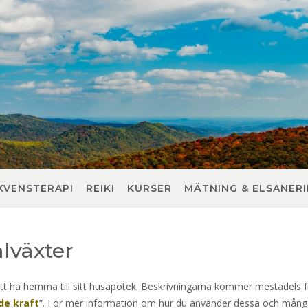
KVENSTERAPI
REIKI
KURSER
MÄTNING & ELSANER
lväxter
tt ha hemma till sitt husapotek. Beskrivningarna kommer mestadels f
de kraft
“. För mer information om hur du använder dessa och mån