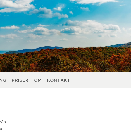
ING
PRISER
OM
KONTAKT
rån
ga