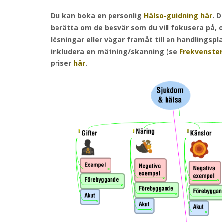
Du kan boka en personlig
Hälso-guidning här
. 
berätta om de besvär som du vill fokusera på, o
lösningar eller vägar framåt till en handlingspl
inkludera en mätning/skanning (se
Frekvenster
priser
här
.