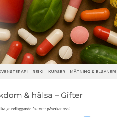
KVENSTERAPI
REIKI
KURSER
MÄTNING & ELSANER
ukdom & hälsa – Gifter
ilka grundläggande faktorer påverkar oss?