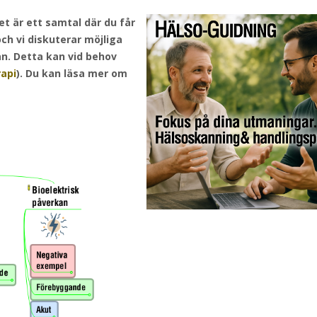
Det är ett samtal där du får
ch vi diskuterar möjliga
an. Detta kan vid behov
api
). Du kan läsa mer om