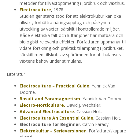
metoder för tillväxtoptimering i jordbruk och växthus.
Electroculture
,
1978
Studien ger starkt stöd för att elektrokultur kan öka
tillväxt, förbättra näringsupptag och påskynda
utveckling av växter, särskilt i kontrollerade miljöer.
Både elektriska fält och luftanjoner har mätbara och
biologiskt relevanta effekter. Författaren uppmanar till
vidare forskning och praktisk tillämpning i jordbruket,
särskilt med tillskott av spårämnen för att balansera
växtens behov under stimulans.
Litteratur
Electroculture – Practical Guide.
Yannick Van
Doorne.
Basalt and Paramagnetism.
Yannick Van Doorne.
Electro-Horticulture.
David J. Wechsler.
Advanced Electroculture
.
Cassian Holt.
Electroculture An Essential Guide
. Cassian Holt.
Electroculture for Beginner
. Calvin Farady.
Elektrokultur – Serieversionen
. Författare/skapare