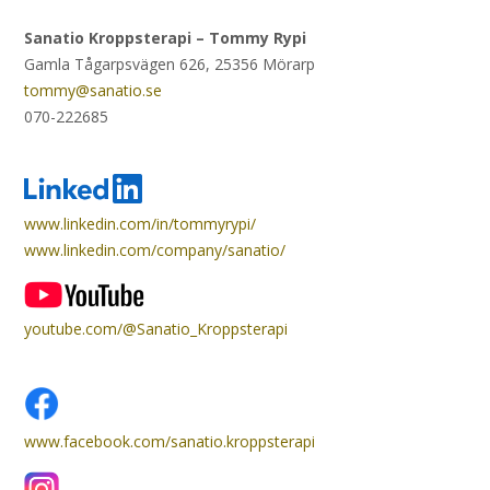
Sanatio Kroppsterapi – Tommy Rypi
Gamla Tågarpsvägen 626, 25356 Mörarp
tommy@sanatio.se
070-222685
www.linkedin.com/in/tommyrypi/
www.linkedin.com/company/sanatio/
youtube.com/@Sanatio_Kroppsterapi
www.facebook.com/sanatio.kroppsterapi