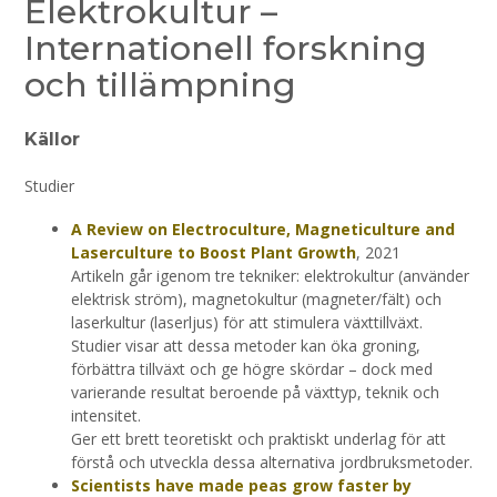
Elektrokultur –
Internationell forskning
och tillämpning
Källor
Studier
A Review on Electroculture, Magneticulture and
Laserculture to Boost Plant Growth
, 2021
Artikeln går igenom tre tekniker: elektrokultur (använder
elektrisk ström), magnetokultur (magneter/fält) och
laserkultur (laserljus) för att stimulera växttillväxt.
Studier visar att dessa metoder kan öka groning,
förbättra tillväxt och ge högre skördar – dock med
varierande resultat beroende på växttyp, teknik och
intensitet.
Ger ett brett teoretiskt och praktiskt underlag för att
förstå och utveckla dessa alternativa jordbruksmetoder.
Scientists have made peas grow faster by