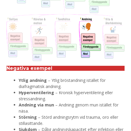
Negativa exempel
Ytlig andning
– Ytlig bröstandning istället för
diafragmatisk andning.
Hyperventilering
– Kronisk hyperventilering eller
stressandning.
Andning via mun
– Andning genom mun istället för
näsa.
Störning
– Störd andningsrytm vid trauma, oro eller
stillasittande.
Sjukdom
– Dålig andningskapacitet efter infektion eller