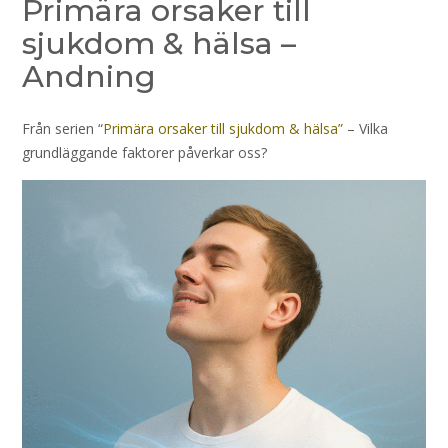
Primära orsaker till
sjukdom & hälsa –
Andning
Från serien “
Primära orsaker till sjukdom & hälsa”
– Vilka
grundläggande faktorer påverkar oss?