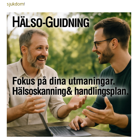
sjukdom
!