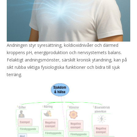
Andningen styr syresättning, koldioxidnivåer och därmed
kroppens pH, energiproduktion och nervsystemets balans.
Felaktigt andningsmönster, särskilt kronisk ytandning, kan på
sikt rubba viktiga fysiologiska funktioner och bidra till sjuk
terräng.