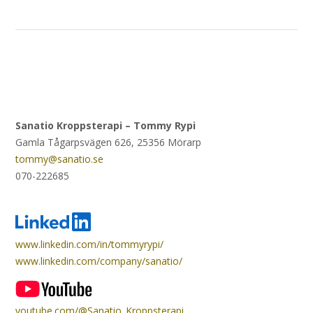
Sanatio Kroppsterapi – Tommy Rypi
Gamla Tågarpsvägen 626, 25356 Mörarp
tommy@sanatio.se
070-222685
www.linkedin.com/in/tommyrypi/
www.linkedin.com/company/sanatio/
youtube.com/@Sanatio_Kroppsterapi